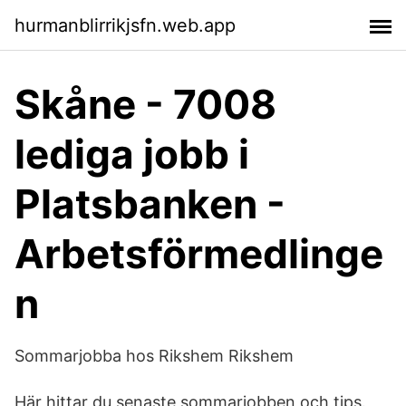
hurmanblirrikjsfn.web.app
Skåne - 7008
lediga jobb i
Platsbanken -
Arbetsförmedlinge
n
Sommarjobba hos Rikshem Rikshem
Här hittar du senaste sommarjobben och tips.