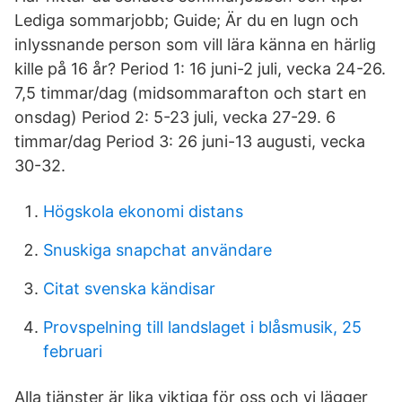
Lediga sommarjobb; Guide; Är du en lugn och
inlyssnande person som vill lära känna en härlig
kille på 16 år? Period 1: 16 juni-2 juli, vecka 24-26.
7,5 timmar/dag (midsommarafton och start en
onsdag) Period 2: 5-23 juli, vecka 27-29. 6
timmar/dag Period 3: 26 juni-13 augusti, vecka
30-32.
Högskola ekonomi distans
Snuskiga snapchat användare
Citat svenska kändisar
Provspelning till landslaget i blåsmusik, 25
februari
Alla tjänster är lika viktiga för oss och vi lägger