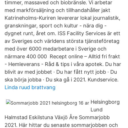
timmer, massaved och biobränsle. Vi arbetar
med markförsäljning och tillhandahåller jakt
Katrineholms-Kuriren levererar lokal journalistik,
granskningar, sport och kultur - nära dig -
dygnet runt, året om. ISS Facility Services är ett
av Sveriges och världens största tjänsteföretag
med över 6000 medarbetare i Sverige och
närmare 400 000 Recept online – Alltid fri frakt
- Hemleverans - Råd & tips i våra apotek. Du har
blivit av med jobbet · Du har fått nytt jobb · Du
ska börja jobba · Du ska gå i 2021. Kundservice.
Linda ruud brattvang
Helsingborg
Lund
Halmstad Eskilstuna Växjö Åre Sommarjobb
2021. Här hittar du senaste sommarjobben och