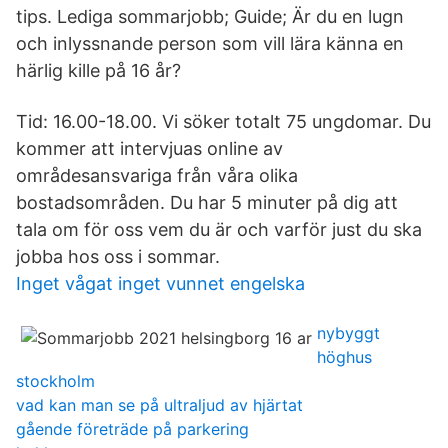
tips. Lediga sommarjobb; Guide; Är du en lugn
och inlyssnande person som vill lära känna en
härlig kille på 16 år?
Tid: 16.00-18.00. Vi söker totalt 75 ungdomar. Du
kommer att intervjuas online av
områdesansvariga från våra olika
bostadsområden. Du har 5 minuter på dig att
tala om för oss vem du är och varför just du ska
jobba hos oss i sommar.
Inget vågat inget vunnet engelska
nybyggt
höghus
stockholm
vad kan man se på ultraljud av hjärtat
gående företräde på parkering