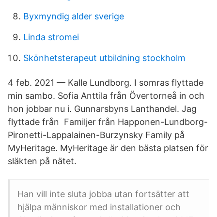
Byxmyndig alder sverige
Linda stromei
Skönhetsterapeut utbildning stockholm
4 feb. 2021 — Kalle Lundborg. I somras flyttade
min sambo. Sofia Anttila från Övertorneå in och
hon jobbar nu i. Gunnarsbyns Lanthandel. Jag
flyttade från Familjer från Happonen-Lundborg-
Pironetti-Lappalainen-Burzynsky Family på
MyHeritage. MyHeritage är den bästa platsen för
släkten på nätet.
Han vill inte sluta jobba utan fortsätter att
hjälpa människor med installationer och