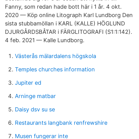
Fanny, som redan hade bott här i 1 år. 4 okt.
2020 — Köp online Litograph Karl Lundborg Den
sista stubbamöllan i KARL (KALLE) HÖGLUND
DJURGÅRDSBÅTAR i FÄRGLITOGRAFI (S1:1:142).
4 feb. 2021 — Kalle Lundborg.
Västerås mälardalens högskola
Temples churches information
Jupiter ed
Arninge matbar
Daisy dsv su se
Restaurants langbank renfrewshire
Musen fungerar inte