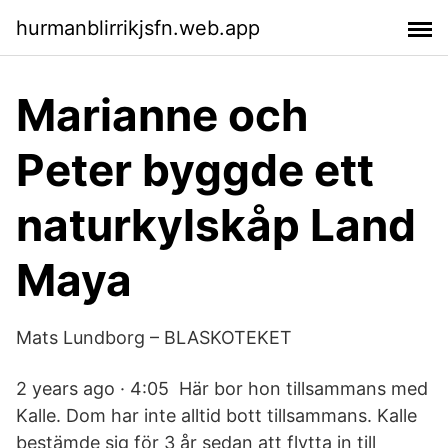
hurmanblirrikjsfn.web.app
Marianne och
Peter byggde ett
naturkylskåp Land
Maya
Mats Lundborg – BLASKOTEKET
2 years ago · 4:05 Här bor hon tillsammans med
Kalle. Dom har inte alltid bott tillsammans. Kalle
bestämde sig för 3 år sedan att flytta in till