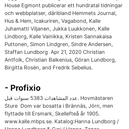
House Egmont publicerar ett hundratal tidningar
och webbplatser, däribland Hemmets Journal,
Hus & Hem, Icakuriren, Vagabond, Kalle
Juhamatti Viljanen, Jukka Luukkonen, Kalle
Lindborg, Kalle Vainikka, Kristen Sannakaisa
Puttonen, Simon Lindgren, Sindre Andersen,
Staffan Lundborg Apr 21, 2020 Christian
Antfolk, Christian Balkenius, Göran Lundborg,
Birgitta Rosén, and Fredrik Sebelius.
- Profixio
عدد المشاهدات 5383 سنوات قبل. Hovmästaren
Sture​ Dom var bosatta i Brännäs, Jörn, men
flyttade till Ersmark, Skellefteå år 1905.
www.kalle.mbps.se. Katalog:Hanna Lundborg /