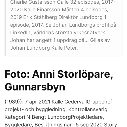
Charlie Gustafsson Calle 32 episodes, 2017-
2020 Kalle Einarsson Mårten 4 episodes,
2019 Erik Ståhlberg Direktör Lundborg 1
episode, 2017. Se Johan Lundborgs profil på
LinkedIn, världens största yrkesnätverk.
Johan har angett 1 uppdrag på… Gillas av
Johan Lundborg Kalle Peter.
Foto: Anni Storlöpare,
Gunnarsbyn
(1989)). 7 apr 2021 Kalle CedervallGruppchef
projekt- och byggledning, Kontrollansvarig
Kategori N Bengt LundborgProjektledare,
Byggledare, Besiktningsman 5 sep 2020 Story