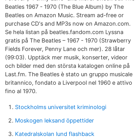
Beatles 1967 - 1970 (The Blue Album) by The
Beatles on Amazon Music. Stream ad-free or
purchase CD's and MP3s now on Amazon.com.
Se hela listan på beatles.fandom.com Lyssna
gratis på The Beatles – 1967 - 1970 (Strawberry
Fields Forever, Penny Lane och mer). 28 låtar
(99:03). Upptäck mer musik, konserter, videor
och bilder med den största katalogen online på
Last.fm. The Beatles è stato un gruppo musicale
britannico, fondato a Liverpool nel 1960 e attivo
fino al 1970.
Stockholms universitet kriminologi
Moskogen leksand öppettider
Katedralskolan lund flashback