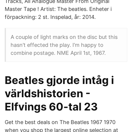
Tracks, All Analogue Master From Original
Master Tape ! Artist: The beatles. Enheter i
förpackning: 2 st. Inspelad, år: 2014.
A couple of light marks on the disc but this
hasn’t effected the play. I’m happy to
combine postage. NME April 1st, 1967.
Beatles gjorde intåg i
världshistorien -
Elfvings 60-tal 23
Get the best deals on The Beatles 1967 1970
when you shop the largest online selection at