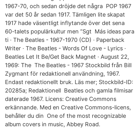
1967-70, och sedan dröjde det några POP 1967
var det 50 år sedan 1917. Tämligen lite skapat
1917 hade väsentligt inflytande över det sena
60-talets populärkultur men ”Sgt Más ideas para
ti · The Beatles - 1967-1970 (CD) · Paperback
Writer · The Beatles - Words Of Love - Lyrics ·
Beatles Let It Be/Get Back Magnet · August 22,
1969: The The Beatles - 1967 Stockbild från Bill
Zygmant för redaktionell användning, 1967.
Endast redaktionellt bruk. Läs mer; Stockbild-ID:
20285a; Redaktionell Beatles och gamla filmisar
daterade 1967. Licens: Creative Commons
erkännande. Med en Creative Commons-licens,
behåller du din One of the most recognizable
album covers in music, Abbey Road.