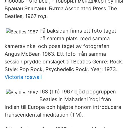
любовь - это все", - говорил менеджер группы
Брайан Эпштайн. Битлз Associated Press The
Beatles, 1967 год.
På baksidan finns ett foto taget
på samma plats, med samma
kameravinkel och pose taget av fotografen
Angus McBean 1963. Ett foto från samma
session prydde omslaget till Beatles Genre: Rock.
Style: Pop Rock, Psychedelic Rock. Year: 1973.
Victoria roswall
168 (t h) 1967 bjöd popgruppen
Beatles in Maharishi Yogi från
Indien till Europa och hjälpte honom introducera
transcendental meditation (TM).