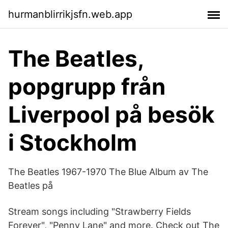
hurmanblirrikjsfn.web.app
The Beatles,
popgrupp från
Liverpool på besök
i Stockholm
‎The Beatles 1967-1970 The Blue Album av The
Beatles på
Stream songs including "Strawberry Fields
Forever", "Penny Lane" and more. Check out The