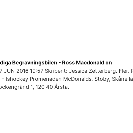
iga Begravningsbilen - Ross Macdonald on
 JUN 2016 19:57 Skribent: Jessica Zetterberg. Fler. 
C - Ishockey Promenaden McDonalds, Stoby, Skåne lä
ockengränd 1, 120 40 Årsta.