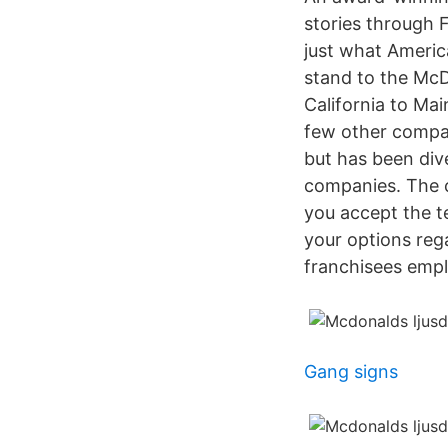
stories through 
just what America
stand to the McD
California to Ma
few other compan
but has been div
companies. The c
you accept the t
your options reg
franchisees empl
Gang signs