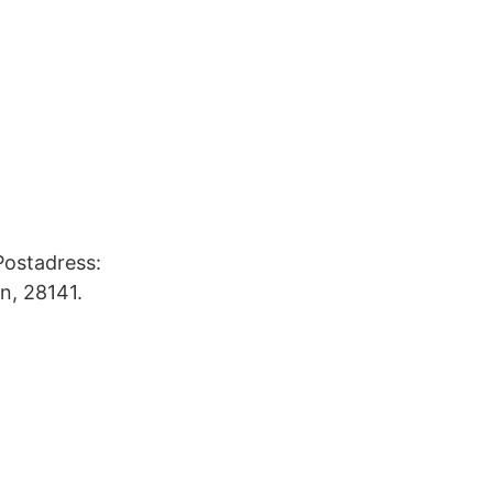
Postadress:
n, 28141.