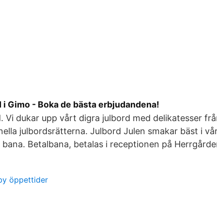
 i Gimo - Boka de bästa erbjudandena!
 Vi dukar upp vårt digra julbord med delikatesser fr
onella julbordsrätterna. Julbord Julen smakar bäst i v
 bana. Betalbana, betalas i receptionen på Herrgårde
y öppettider