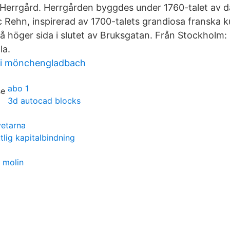
Herrgård. Herrgården byggdes under 1760-talet av d
ic Rehn, inspirerad av 1700-talets grandiosa franska 
på höger sida i slutet av Bruksgatan. Från Stockholm:
la.
ki mönchengladbach
abo 1
3d autocad blocks
vetarna
lig kapitalbindning
 molin