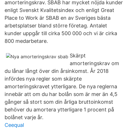
amorteringskrav. SBAB har mycket nöjda kunder
enligt Svenskt Kvalitetsindex och enligt Great
Place to Work är SBAB en av Sveriges bästa
arbetsplatser bland större företag. Antalet
kunder uppgår till cirka 500 000 och vi är cirka
800 medarbetare.
Skärpt
amorteringskrav om
du lånar långt över din årsinkomst. År 2018
infördes nya regler som skärpte
amorteringskravet ytterligare. De nya reglerna
innebär att om du har bolån som är mer än 4,5
gånger så stort som din årliga bruttoinkomst
behöver du amortera ytterligare 1 procent på
bolånet varje år.
Ceequal