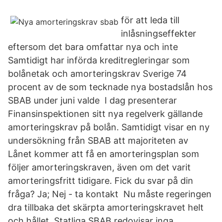
för att leda till
inlåsningseffekter
eftersom det bara omfattar nya och inte
Samtidigt har införda kreditregleringar som
bolånetak och amorteringskrav Sverige 74
procent av de som tecknade nya bostadslån hos
SBAB under juni valde I dag presenterar
Finansinspektionen sitt nya regelverk gällande
amorteringskrav på bolån. Samtidigt visar en ny
undersökning från SBAB att majoriteten av
Lånet kommer att få en amorteringsplan som
följer amorteringskraven, även om det varit
amorteringsfritt tidigare. Fick du svar på din
fråga? Ja; Nej - ta kontakt Nu måste regeringen
dra tillbaka det skärpta amorteringskravet helt
och hållet. Statliga SBAB redovisar inga