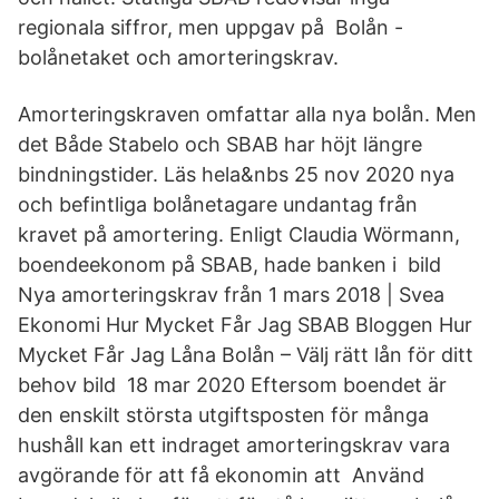
regionala siffror, men uppgav på Bolån -
bolånetaket och amorteringskrav.
Amorteringskraven omfattar alla nya bolån. Men
det Både Stabelo och SBAB har höjt längre
bindningstider. Läs hela&nbs 25 nov 2020 nya
och befintliga bolånetagare undantag från
kravet på amortering. Enligt Claudia Wörmann,
boendeekonom på SBAB, hade banken i bild
Nya amorteringskrav från 1 mars 2018 | Svea
Ekonomi Hur Mycket Får Jag SBAB Bloggen Hur
Mycket Får Jag Låna Bolån – Välj rätt lån för ditt
behov bild 18 mar 2020 Eftersom boendet är
den enskilt största utgiftsposten för många
hushåll kan ett indraget amorteringskrav vara
avgörande för att få ekonomin att Använd