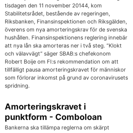
tisdagen den 11 november 20144, kom
Stabilitetsrådet, bestående av regeringen,
Riksbanken, Finansinspektionen och Riksgälden,
överens om nya amorteringskrav för de svenska
hushållen. Finansinspektionens reglering innebär
att nya lån ska amorteras ner i två steg. ”Klokt
och välavvägt” säger SBAB:s chefekonom
Robert Boije om FI:s rekommendation om att
tillfälligt pausa amorteringskravet för människor
som förlorar inkomst på grund av coronavirusets
spridning.
Amorteringskravet i
punktform - Comboloan
Bankerna ska tillämpa reglerna om skärpt