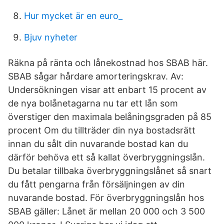
Hur mycket är en euro_
Bjuv nyheter
Räkna på ränta och lånekostnad hos SBAB här.
SBAB sågar hårdare amorteringskrav. Av:
Undersökningen visar att enbart 15 procent av
de nya bolånetagarna nu tar ett lån som
överstiger den maximala belåningsgraden på 85
procent Om du tillträder din nya bostadsrätt
innan du sålt din nuvarande bostad kan du
därför behöva ett så kallat överbryggningslån.
Du betalar tillbaka överbryggningslånet så snart
du fått pengarna från försäljningen av din
nuvarande bostad. För överbryggningslån hos
SBAB gäller: Lånet är mellan 20 000 och 3 500