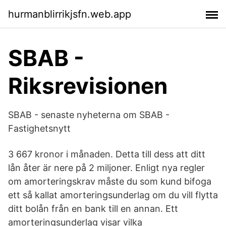
hurmanblirrikjsfn.web.app
SBAB -
Riksrevisionen
SBAB - senaste nyheterna om SBAB -
Fastighetsnytt
3 667 kronor i månaden. Detta till dess att ditt
lån åter är nere på 2 miljoner. Enligt nya regler
om amorteringskrav måste du som kund bifoga
ett så kallat amorteringsunderlag om du vill flytta
ditt bolån från en bank till en annan. Ett
amorteringsunderlag visar vilka