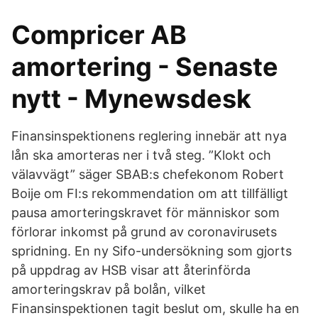
Compricer AB
amortering - Senaste
nytt - Mynewsdesk
Finansinspektionens reglering innebär att nya
lån ska amorteras ner i två steg. ”Klokt och
välavvägt” säger SBAB:s chefekonom Robert
Boije om FI:s rekommendation om att tillfälligt
pausa amorteringskravet för människor som
förlorar inkomst på grund av coronavirusets
spridning. En ny Sifo-undersökning som gjorts
på uppdrag av HSB visar att återinförda
amorteringskrav på bolån, vilket
Finansinspektionen tagit beslut om, skulle ha en