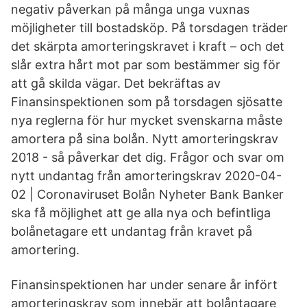
negativ påverkan på många unga vuxnas
möjligheter till bostadsköp. På torsdagen träder
det skärpta amorteringskravet i kraft – och det
slår extra hårt mot par som bestämmer sig för
att gå skilda vägar. Det bekräftas av
Finansinspektionen som på torsdagen sjösatte
nya reglerna för hur mycket svenskarna måste
amortera på sina bolån. Nytt amorteringskrav
2018 - så påverkar det dig. Frågor och svar om
nytt undantag från amorteringskrav 2020-04-
02 | Coronaviruset Bolån Nyheter Bank Banker
ska få möjlighet att ge alla nya och befintliga
bolånetagare ett undantag från kravet på
amortering.
Finansinspektionen har under senare år infört
amorteringskrav som innebär att bolåntagare