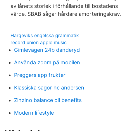
av lånets storlek i förhållande till bostadens
värde. SBAB sågar hårdare amorteringskrav.
Hargeviks engelska grammatik
record union apple music
Gimlevägen 24b danderyd
Använda zoom på mobilen
Preggers app frukter
Klassiska sagor hc andersen
Zinzino balance oil benefits
Modern lifestyle