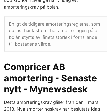
000 kronor. I Sverige har vi idag ett
amorteringskrav på bolån.
Enligt de tidigare amorteringsreglerna, som
du just har läst om, har amorteringen på ditt
bolån styrts av lånets storlek i förhållande
till bostadens värde.
Compricer AB
amortering - Senaste
nytt - Mynewsdesk
Detta amorteringskrav gäller från den 1 mars
2018. Nya amorteringskrav har beslutats Idag