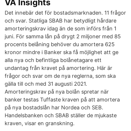
VA Insights
Det innebär det för bostadsmarknaden. 11 frågor
och svar. Statliga SBAB har betydligt hårdare
amorteringskrav idag än de som införs från 1
juni. För samma lån på drygt 2 miljoner med 85
procents belåning behöver du amortera 625
kronor mindre i Banker ska få möjlighet att ge
alla nya och befintliga bolånetagare ett
undantag från kravet på amortering. Här är
frågor och svar om de nya reglerna, som ska
gälla till och med 31 augusti 2021.
Amorteringskrav på nya bolån spretar när
banker testas Tuffaste kraven på att amortera
på nya bostadslån har Nordea och SEB.
Handelsbanken och SBAB ställer de mjukaste
kraven, visar en granskning.