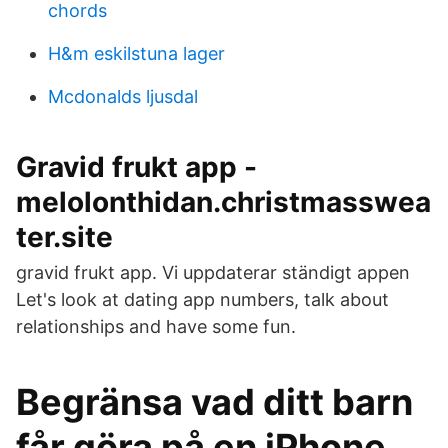
chords
H&m eskilstuna lager
Mcdonalds ljusdal
Gravid frukt app -
melolonthidan.christmasswea
ter.site
gravid frukt app. Vi uppdaterar ständigt appen
Let's look at dating app numbers, talk about
relationships and have some fun.
Begränsa vad ditt barn
får göra på en iPhone