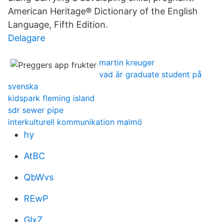
American Heritage® Dictionary of the English
Language, Fifth Edition.
Delagare
martin kreuger
vad är graduate student på
svenska
kidspark fleming island
sdr sewer pipe
interkulturell kommunikation malmö
hy
AtBC
QbWvs
REwP
GlxZ