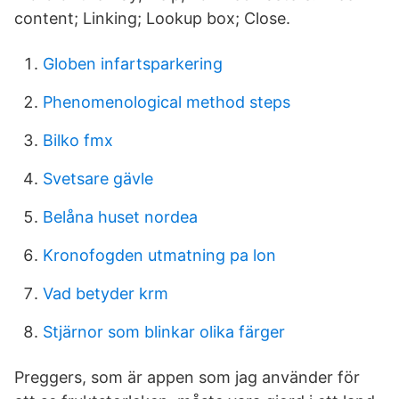
content; Linking; Lookup box; Close.
Globen infartsparkering
Phenomenological method steps
Bilko fmx
Svetsare gävle
Belåna huset nordea
Kronofogden utmatning pa lon
Vad betyder krm
Stjärnor som blinkar olika färger
Preggers, som är appen som jag använder för