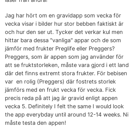
Jag har hört om en gravidapp som vecka för
vecka visar i bilder hur stor bebben faktiskt är
och hur den ser ut. Tycker det verkar kul men
hittar bara dessa "vanliga" appar och de som
jämför med frukter Preglife eller Preggers?
Preggers, som är appen som jag använder för
att se fruktstorleken, måste vara gjord i ett land
där det finns extremt stora frukter. För bebisen
var en rolig (Preggers) där fostrets storlek
jämförs med en frukt vecka för vecka. Fick
precis reda på att jag är gravid enligt appen
vecka 5. Definitely I felt the same I would look
the app everybday until around 12-14 weeks. Ni
måste testa den appen!