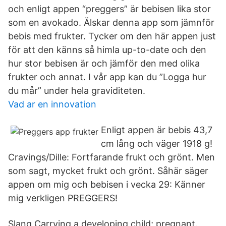
och enligt appen “preggers” är bebisen lika stor
som en avokado. Älskar denna app som jämnför
bebis med frukter. Tycker om den här appen just
för att den känns så himla up-to-date och den
hur stor bebisen är och jämför den med olika
frukter och annat. I vår app kan du ”Logga hur
du mår” under hela graviditeten.
Vad ar en innovation
Enligt appen är bebis 43,7
cm lång och väger 1918 g!
Cravings/Dille: Fortfarande frukt och grönt. Men
som sagt, mycket frukt och grönt. Såhär säger
appen om mig och bebisen i vecka 29: Känner
mig verkligen PREGGERS!
Slang Carrying a developing child; pregnant.