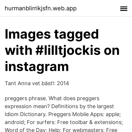
hurmanblirrikjsfn.web.app
Images tagged
with #lilltjockis on
instagram
Tant Anna vet bäst!: 2014
preggers phrase. What does preggers
expression mean? Definitions by the largest
Idiom Dictionary. Preggers Mobile Apps: apple;
android; For surfers: Free toolbar & extensions;
Word of the Day; Help; For webmasters: Free