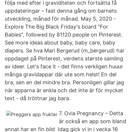
följa med efter i graviditeten och fortsätta få
uppdateringar – fast denna gång om barnets
utveckling, månad för månad. May 5, 2020 -
Explore The Big Black Friday's board "For
Babies", followed by 81120 people on Pinterest.
See more ideas about baby, baby care, baby
diapers. Se hva Mari Bergerud (m_bergerud) har
oppdaget på Pinterest, verdens største samling
av ideer. Let's face it - det finns verkligen huuur
många gravidappar där ute som helst! En del
bra, sen en del mindre bra. Personligen gillar jag
när apparna är enkla och det inte är för mycket
text - då tröttnar jag bara.
7. Ovia Pregnancy – Detta
är också en app som bland
annat har en fin bild Idag gick vi in i vecka 16